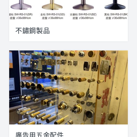
不鏽鋼製品
落地式告示牌 規格：305x63...
廣告用五金配件