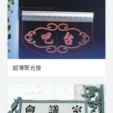
超薄聚光燈
超薄聚光燈-崁牆型 超薄聚光燈-...