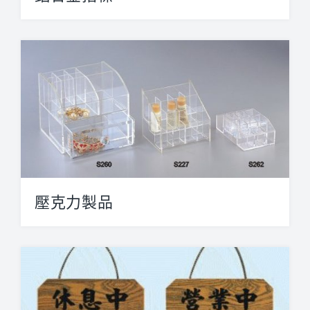
鋁合金組合式指標系列【厚型】 全...
壓克力製品
Display Stand 一體...