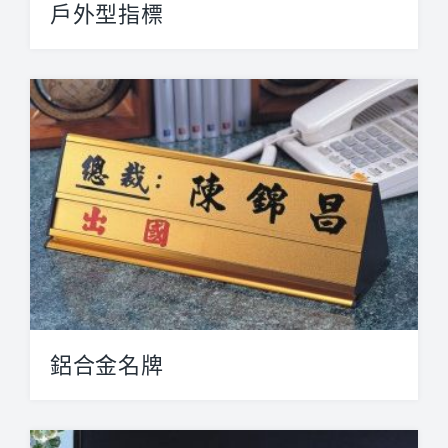
戶外型指標
【圓柱管型】 戶外型指標系列主要...
鋁合金名牌
鋁合金名牌【三角桌面活動鋁座】型...