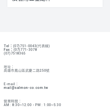
【輕鋼架專用吊具夾及配件】 本系...
Tel：
(07)751-0043(代表線)
Fax：
(07)771-3078
(07)7518365
地址：
高雄市鳳山區武慶二路250號
E-mail：
mail@salmon-co.com.tw
營業時間：
AM : 8:30~12:00‧PM : 1:00~5:30