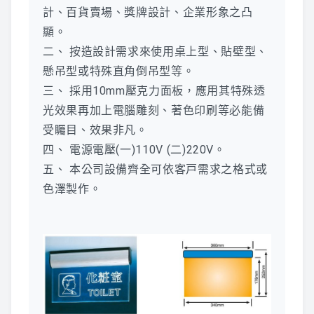
計、百貨賣場、獎牌設計、企業形象之凸
顯。
二、 按造設計需求來使用桌上型、貼壁型、
懸吊型或特殊直角倒吊型等。
三、 採用10mm壓克力面板，應用其特殊透
光效果再加上電腦雕刻、著色印刷等必能備
受矚目、效果非凡。
四、 電源電壓(一)110V (二)220V。
五、 本公司設備齊全可依客戸需求之格式或
色澤製作。