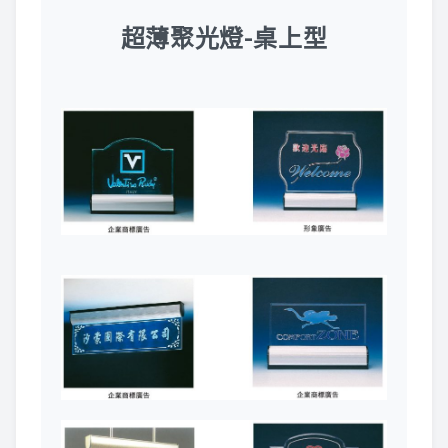
超薄聚光燈-桌上型