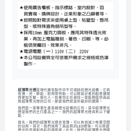
超薄聚光燈
是現代廣告製作中不可或缺的燈光設備，它具
有薄、亮、節能、耐用等特點，可以將設計者的創意展現
得更加生動、吸引人。如果你正在尋找一家能夠提供高品
質超薄聚光燈的公司，那麼我們就是你最好的選擇。
我們是一家專業生產各類燈光設備的公司，其中超薄聚光
燈是我們的主打產品之一。我們的超薄聚光燈具有以下優
點：
首先，我們的超薄聚光燈非常薄，可以有效減少佈置空間
的佔用。其次，我們採用了高品質的LED燈珠，可以保證
燈光的亮度和色彩的還原度。此外，我們的超薄聚光燈還