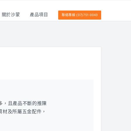
關於沙蒙
產品項目
聯絡專線:(07)751-0043
眾多，且產品不斷的推陳
資材及所屬五金配件，