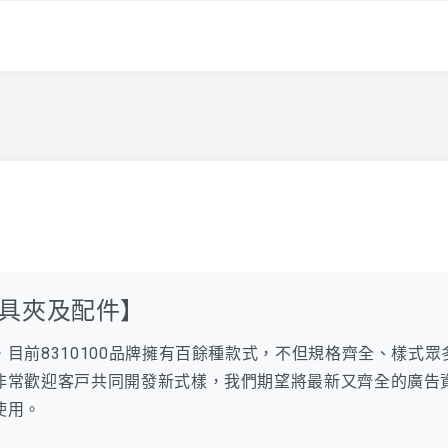
具夾及配件】
目前8310100品牌擁有百餘種款式，不但規格齊全、樣式
非常歡迎客戸共同開發新式樣，我們期望將最新又齊全的廣告
使用。