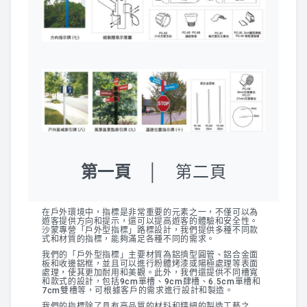
第一頁
│
第二頁
在戶外環境中，指標是非常重要的元素之一，不僅可以為
遊客提供方向和提示，還可以提高遊客的體驗和安全性。
沙蒙專營「戶外型指標」路標設計，我們提供多種不同款
式和材質的指標，能夠滿足各種不同的需求。
我們的「戶外型指標」主要材質為鋁擠型圓管、鋁合金面
板和收邊鋁框，並且可以進行粉體烤漆或陽極處理等表面
處理，使其更加耐用和美觀。此外，我們還提供不同槽寬
和款式的設計，包括9cm單槽、9cm肆槽、6.5cm單槽和
7cm雙槽等，可根據客戶的需求進行設計和製造。
我們的指標除了具有高品質的材料和精細的製造工藝之