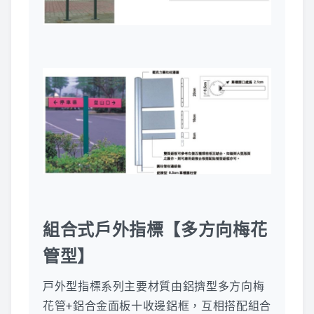
組合式戶外指標【多方向梅花
管型】
戸外型指標系列主要材質由鋁擠型多方向梅
花管+鋁合金面板十收邊鋁框，互相搭配組合