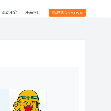
關於沙蒙
產品項目
聯絡專線:(07)751-0043
力