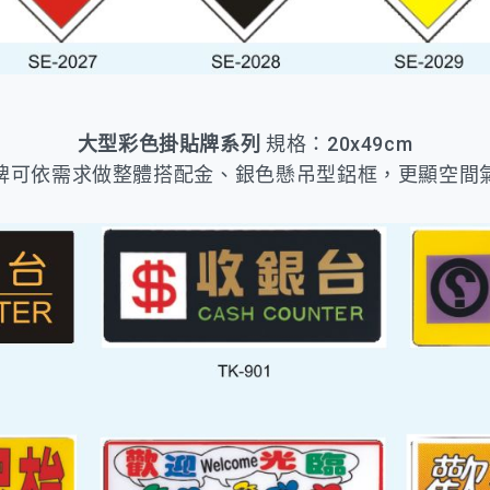
大型彩色掛貼牌系列
規格：20x49cm
牌可依需求做整體搭配金、銀色懸吊型鋁框，更顯空間