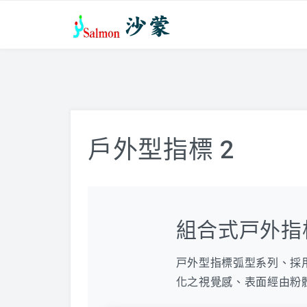
戶外型指標 2
組合式戸外指
戸外型指標弧型系列、採
化之視覺感、表面經由粉