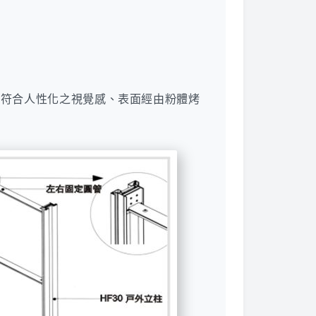
常符合人性化之視覺感、表面經由粉體烤