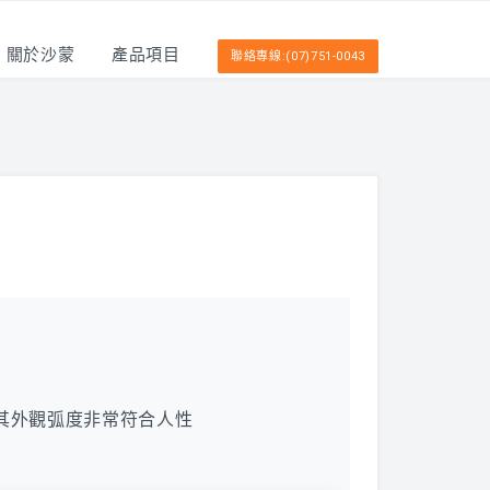
關於沙蒙
產品項目
聯絡專線:(07)751-0043
其外觀弧度非常符合人性