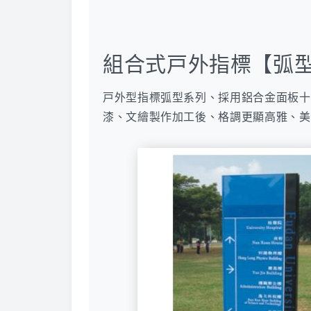
組合式戸外指標【弧
戸外型指標弧型系列、採用鋁合金面板十
漆、文繪製作加工後、格調更顯高雅、美