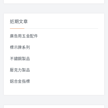
關
鍵
字:
近期文章
廣告用五金配件
標示牌系列
不鏽鋼製品
壓克力製品
鋁合金指標