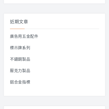
關
鍵
字:
近期文章
廣告用五金配件
標示牌系列
不鏽鋼製品
壓克力製品
鋁合金指標