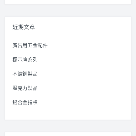
關
鍵
字:
近期文章
廣告用五金配件
標示牌系列
不鏽鋼製品
壓克力製品
鋁合金指標