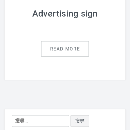
鋁合金指標
Advertising sign
廣告用五金配件
聯絡專線:(07)751-0043
READ MORE
搜
尋