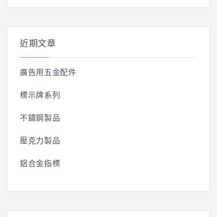
關
鍵
字:
近期文章
廣告用五金配件
標示牌系列
不鏽鋼製品
壓克力製品
鋁合金指標