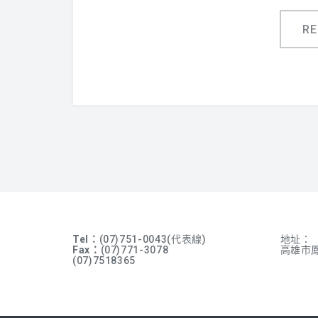
R
Tel：
(07)751-0043(代表線)
地址：
Fax：
(07)771-3078
高雄市鳳
(07)7518365