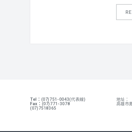
R
Tel：
(07)751-0043(代表線)
地址：
Fax：
(07)771-3078
高雄市鳳
(07)7518365