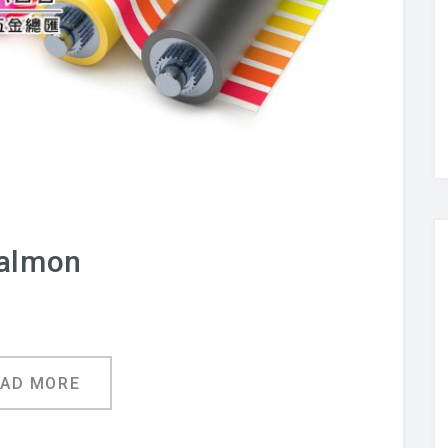
almon
EAD MORE