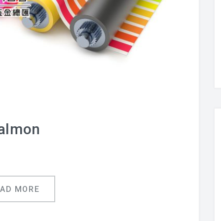
almon
EAD MORE