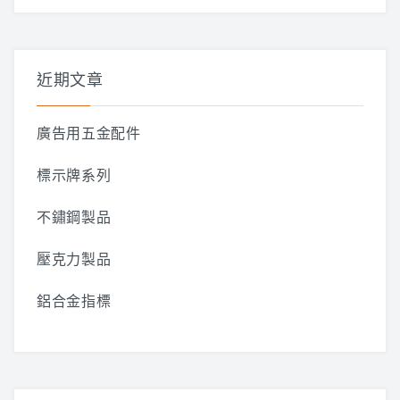
關
鍵
字:
近期文章
廣告用五金配件
標示牌系列
不鏽鋼製品
壓克力製品
鋁合金指標