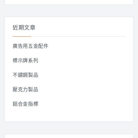
關
鍵
字:
近期文章
廣告用五金配件
標示牌系列
不鏽鋼製品
壓克力製品
鋁合金指標