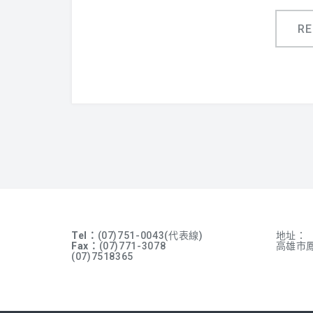
R
Tel：
(07)751-0043(代表線)
地址：
Fax：
(07)771-3078
高雄市鳳
(07)7518365