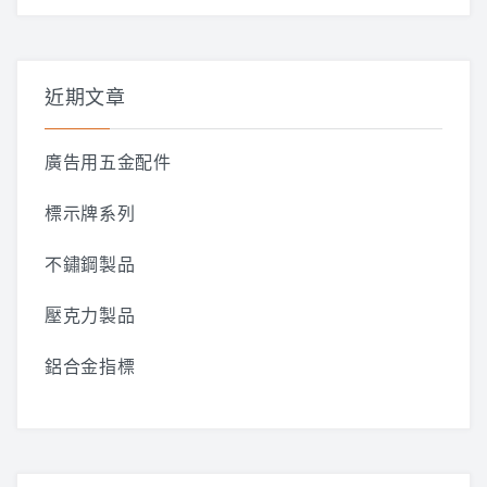
關
鍵
字:
近期文章
廣告用五金配件
標示牌系列
不鏽鋼製品
壓克力製品
鋁合金指標