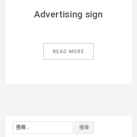
鋁合金指標
Advertising sign
廣告用五金配件
聯絡專線:(07)751-0043
READ MORE
搜
尋